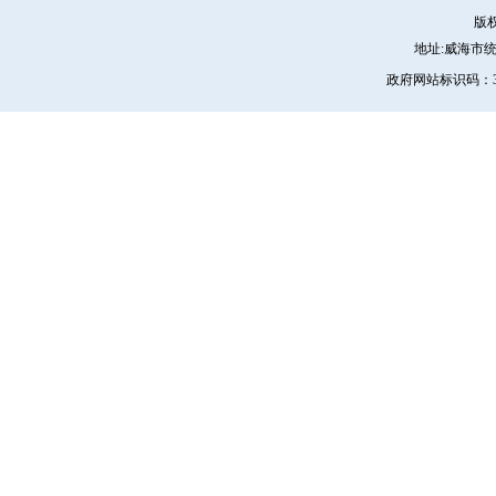
版
地址:威海市统一路4
政府网站标识码：371